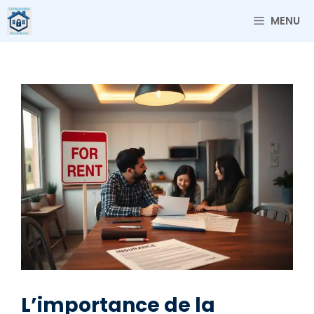
Aller
MENU
au
contenu
L’importance de la