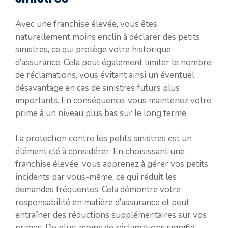
Avec une franchise élevée, vous êtes
naturellement moins enclin à déclarer des petits
sinistres, ce qui protège votre historique
d’assurance. Cela peut également limiter le nombre
de réclamations, vous évitant ainsi un éventuel
désavantage en cas de sinistres futurs plus
importants. En conséquence, vous maintenez votre
prime à un niveau plus bas sur le long terme.
La protection contre les petits sinistres est un
élément clé à considérer. En choisissant une
franchise élevée, vous apprenez à gérer vos petits
incidents par vous-même, ce qui réduit les
demandes fréquentes. Cela démontre votre
responsabilité en matière d’assurance et peut
entraîner des réductions supplémentaires sur vos
primes. De plus, moins de réclamations signifie